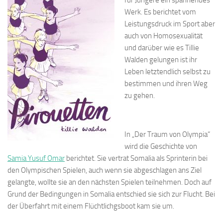
Werk. Es berichtet vom
Leistungsdruck im Sport aber
auch von Homosexualität
und darüber wie es Tillie
Walden gelungen ist ihr
Leben letztendlich selbst zu
bestimmen und ihren Weg
zu gehen.
In „Der Traum von Olympia“
wird die Geschichte von
Samia Yusuf Omar
berichtet. Sie vertrat Somalia als Sprinterin bei
den Olympischen Spielen, auch wenn sie abgeschlagen ans Ziel
gelangte, wollte sie an den nächsten Spielen teilnehmen. Doch auf
Grund der Bedingungen in Somalia entschied sie sich zur Flucht. Bei
der Überfahrt mit einem Flüchtlichgsboot kam sie um.