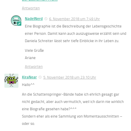
Antworten
NadelNerd
6. November 2018 um 7:49 Uhr
Eine Biographie ist die Beschreibung der Lebensgeschichte
einer Person. Damit kann auch auszugsweise erzählt sein und
Daniela Schreiter lässt sehr tiefe Einblicke in ihr Leben zu.
Viele Grüße
Ariane
Antworten
KiraNear
5. November 2018 um 23:10 Uhr
Hallo^^
An die Schattenspringer-Bände habe ich ehrlich gesagt gar
nicht gedacht, aber auch vermutlich, weil ich darin nie wirklich
eine Biografie gesehen habe?^^°
Sondern eher als eine Sammlung von Momentausschnitten –
oder so.