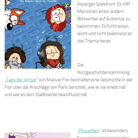
Asperger Spektrum. Es hilft
Menschen einen andern
Blickwinkel auf Autismus zu
bekommen. Es führt einen
leicht und nicht belehrend an
das Thema heran.
Die
Kurzgeschichtensammlung
„
Tage der Amsel
“ von Manuel Fior beinhaltet eine Geschichte in der
Fior über die Anschläge von Paris berichtet, wie er sie erlebt hat
und wie es sein Stadtviertel beeinflusst hat.
„
Pirouetten
“ ist besonders
für Jüngere ein spannendes