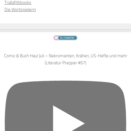
Trallafittibooks
Die Wortspielerin
Comic & Buch Haul Juli – Nekromanten, Krähen, US-Hefte und mehr
(Literatur Prepper #57)