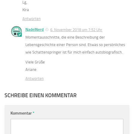
Lg,
Kira
Antworten
NadelNerd
6. November 2018 um 7:52 Uhr
Momentausschnitte, die eine Beschreibung der
Lebensgeschichte einer Person sind. Etwas so persönliches
wie Schattenspringer ist für mich einfach autobiografisch.
Viele Grüße
Ariane
Antworten
SCHREIBE EINEN KOMMENTAR
Kommentar
*