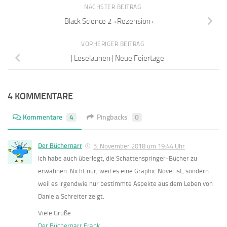
NÄCHSTER BEITRAG
Black Science 2 +Rezension+
VORHERIGER BEITRAG
| Leselaunen | Neue Feiertage
4 KOMMENTARE
Kommentare
4
Pingbacks
0
Der Büchernarr
5. November 2018 um 19:44 Uhr
Ich habe auch überlegt, die Schattenspringer-Bücher zu
erwähnen. Nicht nur, weil es eine Graphic Novel ist, sondern
weil es irgendwie nur bestimmte Aspekte aus dem Leben von
Daniela Schreiter zeigt.
Viele Grüße
Der Büchernarr Frank