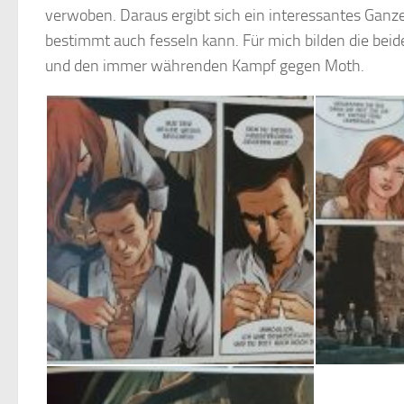
verwoben. Daraus ergibt sich ein interessantes Ganze
bestimmt auch fesseln kann. Für mich bilden die bei
und den immer währenden Kampf gegen Moth.