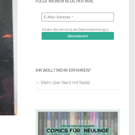
FOLGE MEINEM BLOG PER MAIL
Mit dem Abo stimmst du der
Datenschutzerklärung
zu.
IHR WOLLT MEHR ERFAHREN?
Mehr über Nerd mit Nadel