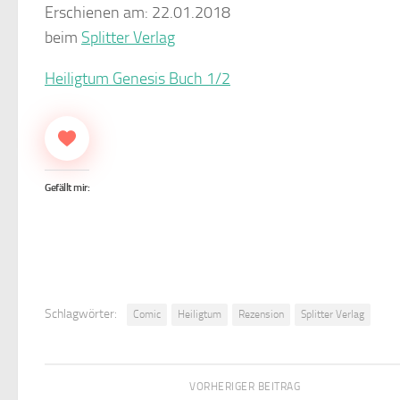
Erschienen am: 22.01.2018
beim
Splitter Verlag
Heiligtum Genesis Buch 1/2
Gefällt mir:
Schlagwörter:
Comic
Heiligtum
Rezension
Splitter Verlag
VORHERIGER BEITRAG