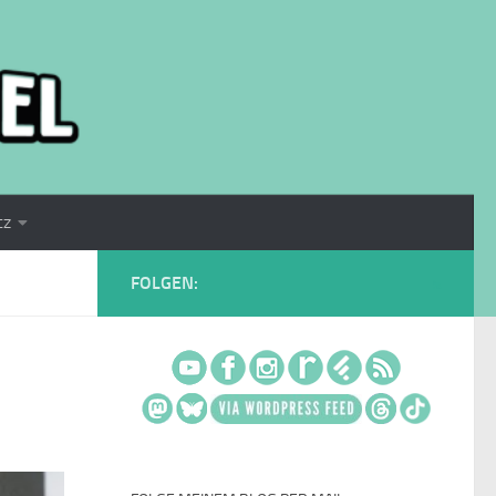
tz
FOLGEN: