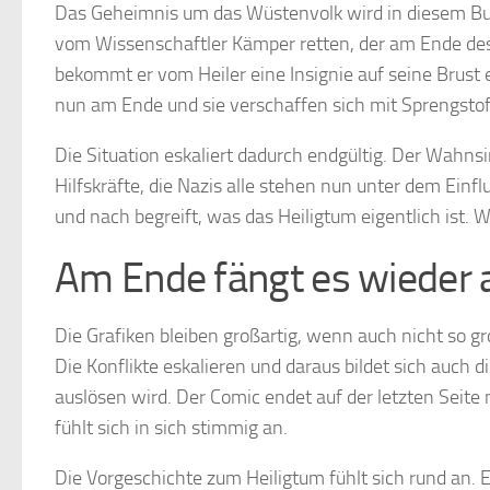
Das Geheimnis um das Wüstenvolk wird in diesem Buch
vom Wissenschaftler Kämper retten, der am Ende de
bekommt er vom Heiler eine Insignie auf seine Brust e
nun am Ende und sie verschaffen sich mit Sprengstoff
Die Situation eskaliert dadurch endgültig. Der Wahnsi
Hilfskräfte, die Nazis alle stehen nun unter dem Ein
und nach begreift, was das Heiligtum eigentlich ist. W
Am Ende fängt es wieder 
Die Grafiken bleiben großartig, wenn auch nicht so gr
Die Konflikte eskalieren und daraus bildet sich auch d
auslösen wird. Der Comic endet auf der letzten Seite
fühlt sich in sich stimmig an.
Die Vorgeschichte zum Heiligtum fühlt sich rund an.