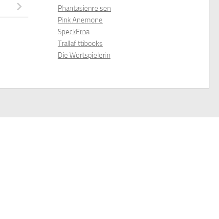
Phantasienreisen
Pink Anemone
SpeckErna
Trallafittibooks
Die Wortspielerin