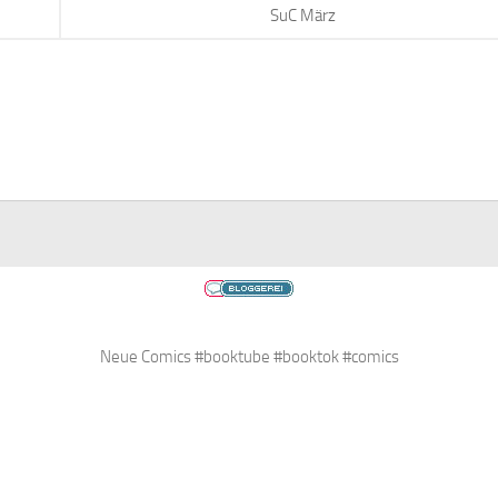
SuC März
Neue Comics #booktube #booktok #comics