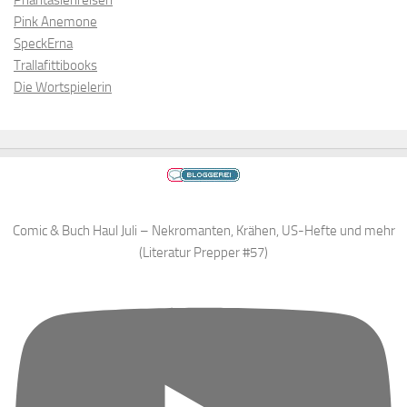
Phantasienreisen
Pink Anemone
SpeckErna
Trallafittibooks
Die Wortspielerin
Comic & Buch Haul Juli – Nekromanten, Krähen, US-Hefte und mehr
(Literatur Prepper #57)