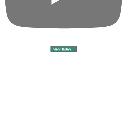
Mehr laden …