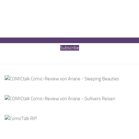
Subscribe