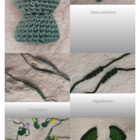
Arme und Beine
Augenbrauen
Kopfwülste