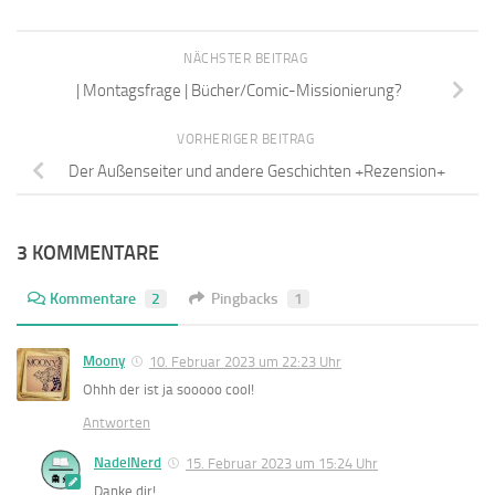
NÄCHSTER BEITRAG
| Montagsfrage | Bücher/Comic-Missionierung?
VORHERIGER BEITRAG
Der Außenseiter und andere Geschichten +Rezension+
3 KOMMENTARE
Kommentare
2
Pingbacks
1
Moony
10. Februar 2023 um 22:23 Uhr
Ohhh der ist ja sooooo cool!
Antworten
NadelNerd
15. Februar 2023 um 15:24 Uhr
Danke dir!