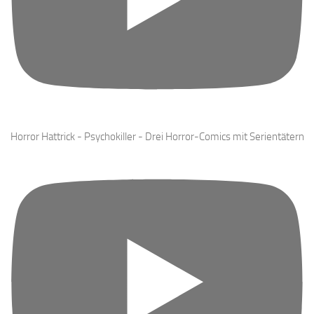
Horror Hattrick - Psychokiller - Drei Horror-Comics mit Serientätern