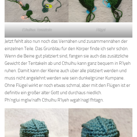
Cthulhus Tentakeln
Flügel
Jetzt fehlt also nun noch das Vernähen und zusammennähen der
einzelnen Teile. Das Grünblau für den Körper finde ich sehr schön.
Wenn die Beine gut platziert sind, fangen sie auch das zusätzliche
Gewicht der Tentakeln ab und Cthulhu kann ganz bequem in R’lyeh
ruhen. Damit kann der Kleine auch über alle platziert werden und
muss nicht angelehnt werden wie sein dunkelgrüner Kumpane.
Ohne Flügel wirkt er noch etwas schmal, aber mit den Flügen ist er
definitiv ein großer alter Gott und durchaus niedlich.
Ph’nglui mglw’nafh Cthulhu R’lyeh wgah’nagl fhtagn.