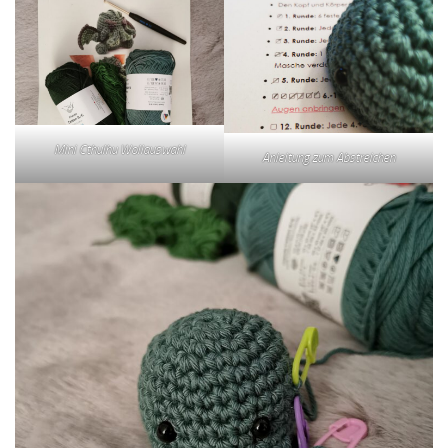
Mini Cthulhu Wollauswahl
Anleitung zum Abstreichen