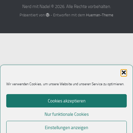
Nerd mit Nadel © 2026. Alle Rechte vorbehalten.
Präsentiert von
- Entworfen mit dem
Hueman-Theme
Wir verwenden Cookies, um unsere Website und unseren Service zu optimieren.
Cookies akzeptieren
Nur funktionale Cookies
Einstellungen anzeigen