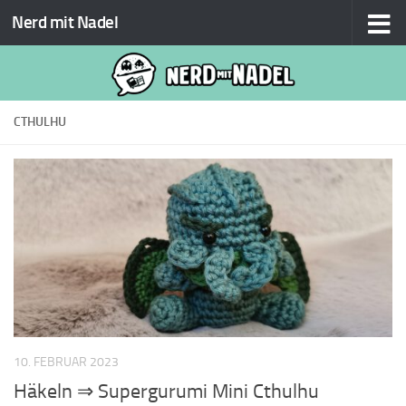
Nerd mit Nadel
Zum Inhalt springen
CTHULHU
10. FEBRUAR 2023
Häkeln ⇒ Supergurumi Mini Cthulhu