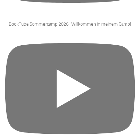
BookTube Sommercamp 2026 | Willkommen in meinem Camp!