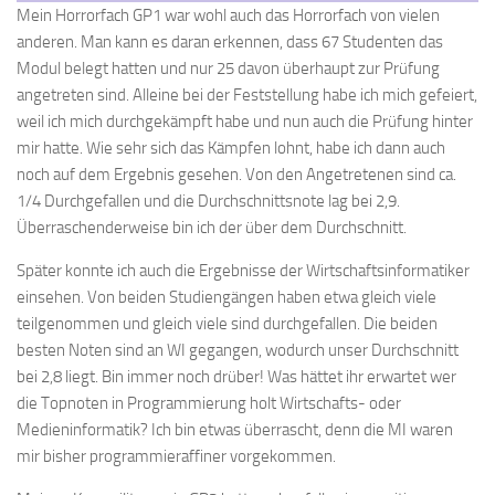
Mein Horrorfach GP1 war wohl auch das Horrorfach von vielen
anderen. Man kann es daran erkennen, dass 67 Studenten das
Modul belegt hatten und nur 25 davon überhaupt zur Prüfung
angetreten sind. Alleine bei der Feststellung habe ich mich gefeiert,
weil ich mich durchgekämpft habe und nun auch die Prüfung hinter
mir hatte. Wie sehr sich das Kämpfen lohnt, habe ich dann auch
noch auf dem Ergebnis gesehen. Von den Angetretenen sind ca.
1/4 Durchgefallen und die Durchschnittsnote lag bei 2,9.
Überraschenderweise bin ich der über dem Durchschnitt.
Später konnte ich auch die Ergebnisse der Wirtschaftsinformatiker
einsehen. Von beiden Studiengängen haben etwa gleich viele
teilgenommen und gleich viele sind durchgefallen. Die beiden
besten Noten sind an WI gegangen, wodurch unser Durchschnitt
bei 2,8 liegt. Bin immer noch drüber! Was hättet ihr erwartet wer
die Topnoten in Programmierung holt Wirtschafts- oder
Medieninformatik? Ich bin etwas überrascht, denn die MI waren
mir bisher programmieraffiner vorgekommen.