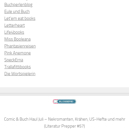
Buchperlenblog
Eule und Buch
Let’em eat books
Letterheart
Life4books
Miss Booleana
Phantasienreisen
Pink Anemone
SpeckErna
Trallafittibooks
Die Wortspielerin
Comic & Buch Haul Juli – Nekromanten, Krähen, US-Hefte und mehr
(Literatur Prepper #57)