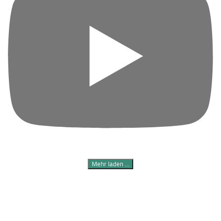
Mehr laden …