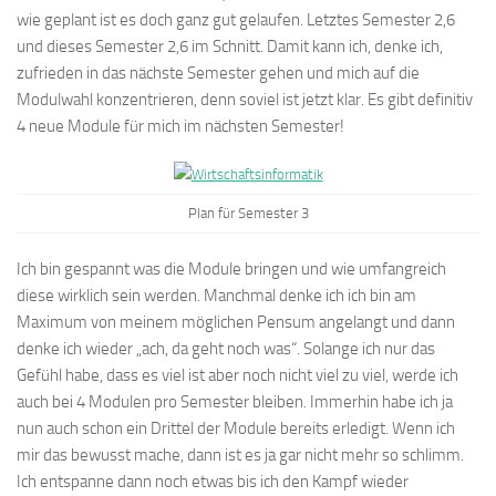
wie geplant ist es doch ganz gut gelaufen. Letztes Semester 2,6
und dieses Semester 2,6 im Schnitt. Damit kann ich, denke ich,
zufrieden in das nächste Semester gehen und mich auf die
Modulwahl konzentrieren, denn soviel ist jetzt klar. Es gibt definitiv
4 neue Module für mich im nächsten Semester!
Plan für Semester 3
Ich bin gespannt was die Module bringen und wie umfangreich
diese wirklich sein werden. Manchmal denke ich ich bin am
Maximum von meinem möglichen Pensum angelangt und dann
denke ich wieder „ach, da geht noch was“. Solange ich nur das
Gefühl habe, dass es viel ist aber noch nicht viel zu viel, werde ich
auch bei 4 Modulen pro Semester bleiben. Immerhin habe ich ja
nun auch schon ein Drittel der Module bereits erledigt. Wenn ich
mir das bewusst mache, dann ist es ja gar nicht mehr so schlimm.
Ich entspanne dann noch etwas bis ich den Kampf wieder