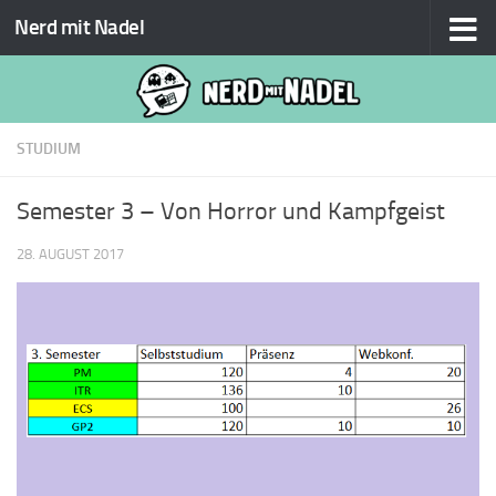
Nerd mit Nadel
Zum Inhalt springen
STUDIUM
Semester 3 – Von Horror und Kampfgeist
28. AUGUST 2017