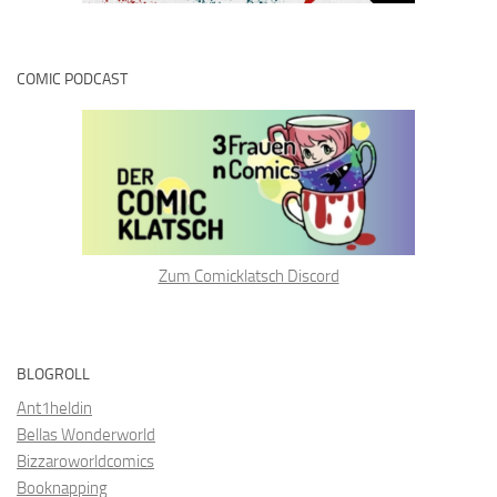
COMIC PODCAST
Zum Comicklatsch Discord
BLOGROLL
Ant1heldin
Bellas Wonderworld
Bizzaroworldcomics
Booknapping