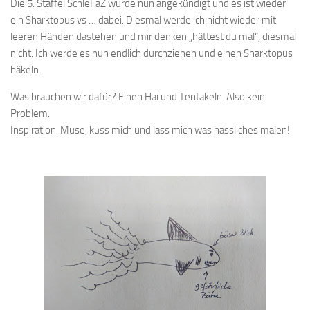
Die 5. Staffel SchleFaZ wurde nun angekündigt und es ist wieder
ein Sharktopus vs … dabei. Diesmal werde ich nicht wieder mit
leeren Händen dastehen und mir denken „hättest du mal“, diesmal
nicht. Ich werde es nun endlich durchziehen und einen Sharktopus
häkeln.
Was brauchen wir dafür? Einen Hai und Tentakeln. Also kein
Problem.
Inspiration. Muse, küss mich und lass mich was hässliches malen!