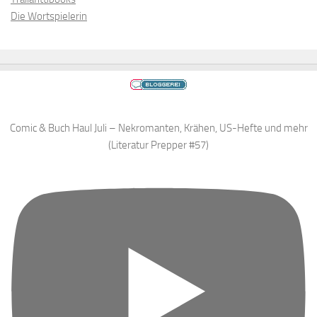
Die Wortspielerin
Comic & Buch Haul Juli – Nekromanten, Krähen, US-Hefte und mehr
(Literatur Prepper #57)