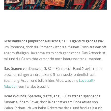
Geheimnis des purpurnen Rausches,
SC – Eigentlich geht es hier
um Romance, doch die Romantik ist bis auf einen Crush auf den oft
eher muffeligen Hexenmeistern noch gar nicht da. Das Artwork ist
toll und die Geschichte verspricht noch interessanter zu werden.
Das Grauen von Dunwich 3,
SC – Fühlte sich Band 2 vielleicht ein
bisschen ruhiger an, dreht Band 3 nun wieder ordentlich auf.
Spannung, Action und tolle Bilder. Alles, was eine
Lovecraft-
Adaption
von Tanabe braucht.
Head Wounds: Sparrow,
digital, engl. – Das stehen spannende
Namen auf dem Cover, doch leider hat es am Ende etwas von
vielen Köchen. Ich war beim Kickstarter dabei und fand es ja auch