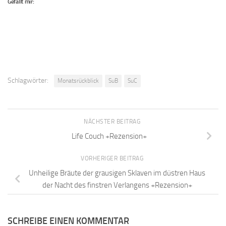
Gefällt mir:
Schlagwörter:
Monatsrückblick
SuB
SuC
NÄCHSTER BEITRAG
Life Couch +Rezension+
VORHERIGER BEITRAG
Unheilige Bräute der grausigen Sklaven im düstren Haus
der Nacht des finstren Verlangens +Rezension+
SCHREIBE EINEN KOMMENTAR