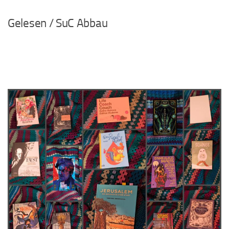
…
Gelesen / SuC Abbau