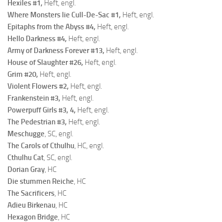
Hexiles #1,
Heft, engl.
Where Monsters lie Cull-De-Sac #1,
Heft, engl.
Epitaphs from the Abyss #4,
Heft, engl.
Hello Darkness #4,
Heft, engl.
Army of Darkness Forever #13,
Heft, engl.
House of Slaughter #26,
Heft, engl.
Grim #20,
Heft, engl.
Violent Flowers #2,
Heft, engl.
Frankenstein #3,
Heft, engl.
Powerpuff Girls #3, 4,
Heft, engl.
The Pedestrian #3,
Heft, engl.
Meschugge
, SC, engl.
The Carols of Cthulhu
, HC, engl.
Cthulhu Cat
, SC, engl.
Dorian Gray
, HC
Die stummen Reiche
, HC
The Sacrificers
, HC
Adieu Birkenau
, HC
Hexagon Bridge
, HC