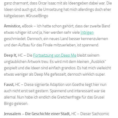
ganz charmant, dass Orcar Isaac mit als Ideengeben dabei war. Die
Ideen sind auch gut, die Umsetzung hat mich allerdings doch eher
kaltgelassen. #GruselBingo
Armistice,
eBook – Ich hatte schon gehört, dass der zweite Band
etwas ruhiger ist und ja, hier werden sehr viele
Intrigen
geschmiedet. Dennoch, ein neues Land besser kennenzulernen
und den Aufbau für das Finale mitzuerleben, ist spannend.
Deep It,
HC – Die
Fortsetzung von Deep Me
bleibt seinem
unglaublichen Artwork treu. Es wird mit dem kleinen „Ausblick“
gespielt und die Ideen sind einfach grandios. Es hat mich vielleicht
etwas weniger als Deep Me gefesselt, dennoch wirklich super.
Faust,
HC – Diese signierte Adaption von Goethe liegt hier nun
auch nicht erst seit gestern. Spannend und interessant war sie
allemal. Nun habe ich endlich die Gretchenfrage für das Grusel
Bingo gelesen.
Jerusalem – Die Geschichte einer Stadt,
HC – Dieser Sachcomic