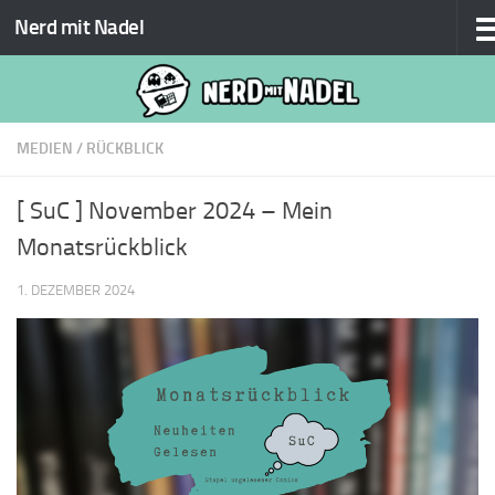
Nerd mit Nadel
Zum Inhalt springen
MEDIEN
/
RÜCKBLICK
[ SuC ] November 2024 – Mein
Monatsrückblick
1. DEZEMBER 2024