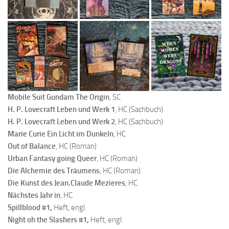
Mobile Suit Gundam The Origin
, SC
H. P. Lovecraft Leben und Werk 1
, HC (Sachbuch)
H. P. Lovecraft Leben und Werk
2
, HC (Sachbuch)
Marie Curie Ein Licht im Dunkeln
, HC
Out of Balance
, HC (Roman)
Urban Fantasy going Queer
, HC (Roman)
Die Alchemie des Träumens
, HC (Roman)
Die Kunst des Jean.Claude Mezieres
, HC
Nächstes Jahr in
, HC
Spillblood #1,
Heft, engl.
Night oh the Slashers #1,
Heft, engl.