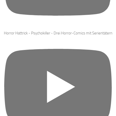
Horror Hattrick - Psychokiller - Drei Horror-Comics mit Serientätern