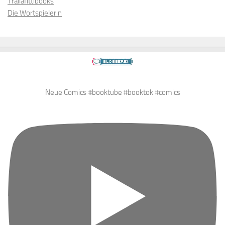
Trallafittibooks
Die Wortspielerin
Neue Comics #booktube #booktok #comics