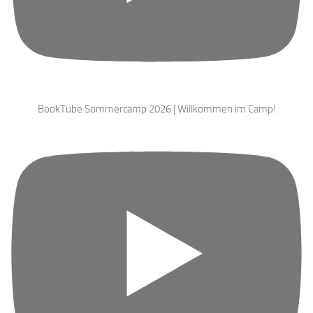
BookTube Sommercamp 2026 | Willkommen im Camp!