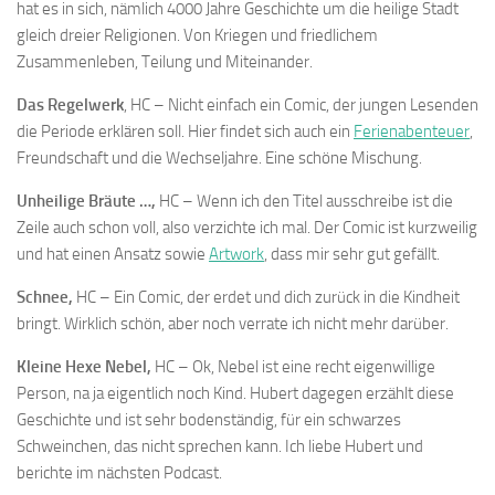
hat es in sich, nämlich 4000 Jahre Geschichte um die heilige Stadt
gleich dreier Religionen. Von Kriegen und friedlichem
Zusammenleben, Teilung und Miteinander.
Das Regelwerk
, HC – Nicht einfach ein Comic, der jungen Lesenden
die Periode erklären soll. Hier findet sich auch ein
Ferienabenteuer
,
Freundschaft und die Wechseljahre. Eine schöne Mischung.
Unheilige Bräute …,
HC – Wenn ich den Titel ausschreibe ist die
Zeile auch schon voll, also verzichte ich mal. Der Comic ist kurzweilig
und hat einen Ansatz sowie
Artwork
, dass mir sehr gut gefällt.
Schnee,
HC – Ein Comic, der erdet und dich zurück in die Kindheit
bringt. Wirklich schön, aber noch verrate ich nicht mehr darüber.
Kleine Hexe Nebel,
HC – Ok, Nebel ist eine recht eigenwillige
Person, na ja eigentlich noch Kind. Hubert dagegen erzählt diese
Geschichte und ist sehr bodenständig, für ein schwarzes
Schweinchen, das nicht sprechen kann. Ich liebe Hubert und
berichte im nächsten Podcast.