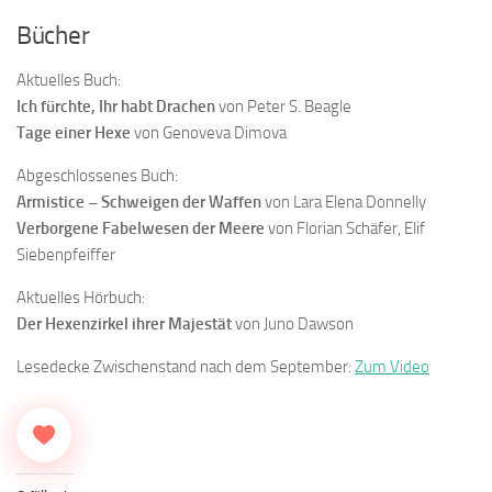
Bücher
Aktuelles Buch:
Ich fürchte, Ihr habt Drachen
von Peter S. Beagle
Tage einer Hexe
von Genoveva Dimova
Abgeschlossenes Buch:
Armistice – Schweigen der Waffen
von Lara Elena Donnelly
Verborgene Fabelwesen der Meere
von Florian Schäfer, Elif
Siebenpfeiffer
Aktuelles Hörbuch:
Der Hexenzirkel ihrer Majestät
von Juno Dawson
Lesedecke Zwischenstand nach dem September:
Zum Video