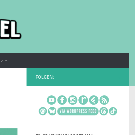
tz
FOLGEN: