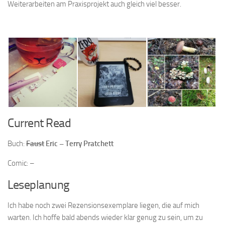
Weiterarbeiten am Praxisprojekt auch gleich viel besser.
Current Read
Buch:
Faust
Eric – Terry Pratchett
Comic: –
Leseplanung
Ich habe noch zwei Rezensionsexemplare liegen, die auf mich
warten. Ich hoffe bald abends wieder klar genug zu sein, um zu