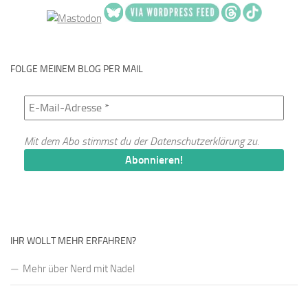
FOLGE MEINEM BLOG PER MAIL
Mit dem Abo stimmst du der
Datenschutzerklärung
zu.
IHR WOLLT MEHR ERFAHREN?
Mehr über Nerd mit Nadel