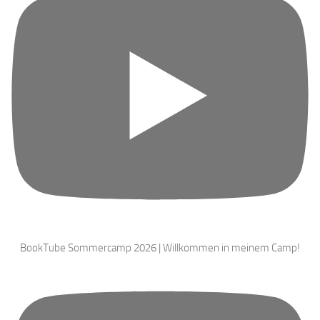
BookTube Sommercamp 2026 | Willkommen in meinem Camp!