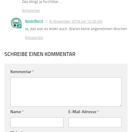
Das klingt ja furchtbar …
Antworten
NadelNerd
8. November 2019 um 12:20 Uhr
Ja, das war es leider auch. Waren keine angenehmen Wochen
Antworten
SCHREIBE EINEN KOMMENTAR
Kommentar
*
Name
*
E-Mail-Adresse
*