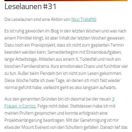
Leselaunen #31
Die Leselaunen sind eine Aktion von
Nicci Trallafitti
Es ist ruhig geworden im Blog in den letzten Wochen und was nach
einem Filmtitel klingt, ist aber Inhalt der letzten Wochen gewesen.
Dazu noch ein Praxisprojekt, dass ich nicht zum geplanten Termin
beenden werden kann, Semesterbeginn mit Einsendeaufgaben,
lange Arbeitstage, Altlasten aus einem 5. Todesfall und noch ein
bisschen Familiendrama. Kurz emotionales Chaos und furchtbar viel
zu tun. Außer beim Pendeln bin ich nicht zum Lesen gekommen.
Diese Woche hatte ich zwei Tage, an denen ich mich fast wieder
normal gefühlt habe, vielleicht geht es also langsam aufwärts.
Aus den genannten Gründen bin ich diesmal bei der neuen
3
Frauen. n Comics.
Folge nicht dabei. Stattdessen habe ich mit
meinen Prüfern gesprochen und konnte erfolgreich eine
Projektverlängerung beantragen. Mit der Genehmigung ist mir
etwa der Mount Everest von den Schultern gefallen. Danach lief das