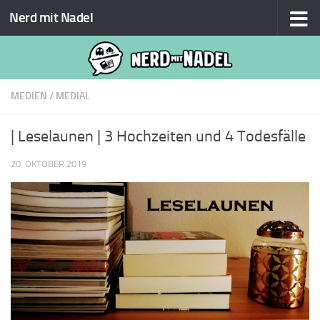
Nerd mit Nadel
Zum Inhalt springen
MEDIEN
/
MEDIAL
| Leselaunen | 3 Hochzeiten und 4 Todesfälle
20. OKTOBER 2019