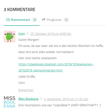
3 KOMMENTARE
Kommentare
3
Pingbacks
0
Caro
25. Oktober 2019 um 9:00 Uhr
Guten Morgen!
Oh wow, da war aber viel los in den letzten Wochen! Ich hoffe,
dass sich jetzt alles wieder normalisiert!
Hier sind meine Leselaunen:
https://cbeebooks.blogspot.com/2019/10/leselaunen-
20102019-zahnschmerzen.html
Liebe Grüße,
Caro
Antworten
Miss Booleana
4. November 2019 um 21:52 Uhr
Drei Hochzeiten und vier Todesfälle?? VIER? ERNSTHAFT? :'(