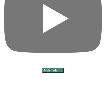
Mehr laden …