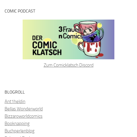
COMIC PODCAST
Zum Comicklatsch Discord
BLOGROLL
Ant1heldin
Bellas Wonderworld
Bizzaroworldcomics
Booknapping
Buchperlenblog