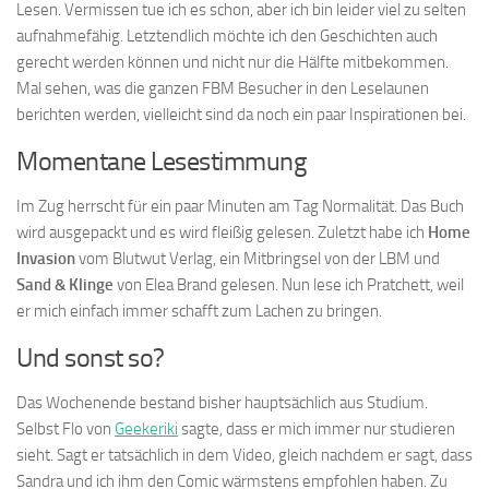
Lesen. Vermissen tue ich es schon, aber ich bin leider viel zu selten
aufnahmefähig. Letztendlich möchte ich den Geschichten auch
gerecht werden können und nicht nur die Hälfte mitbekommen.
Mal sehen, was die ganzen FBM Besucher in den Leselaunen
berichten werden, vielleicht sind da noch ein paar Inspirationen bei.
Momentane Lesestimmung
Im Zug herrscht für ein paar Minuten am Tag Normalität. Das Buch
wird ausgepackt und es wird fleißig gelesen. Zuletzt habe ich
Home
Invasion
vom Blutwut Verlag, ein Mitbringsel von der LBM und
Sand & Klinge
von Elea Brand gelesen. Nun lese ich Pratchett, weil
er mich einfach immer schafft zum Lachen zu bringen.
Und sonst so?
Das Wochenende bestand bisher hauptsächlich aus Studium.
Selbst Flo von
Geekeriki
sagte, dass er mich immer nur studieren
sieht. Sagt er tatsächlich in dem Video, gleich nachdem er sagt, dass
Sandra und ich ihm den Comic wärmstens empfohlen haben. Zu