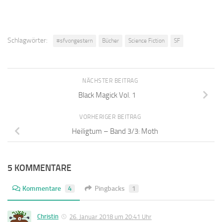
Schlagwörter:
#sfvongestern
Bücher
Science Fiction
SF
NÄCHSTER BEITRAG
Black Magick Vol. 1
VORHERIGER BEITRAG
Heiligtum – Band 3/3: Moth
5 KOMMENTARE
Kommentare
4
Pingbacks
1
Christin
26. Januar 2018 um 20:41 Uhr