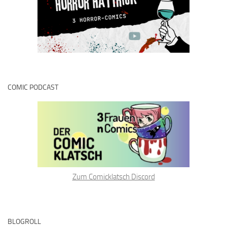
COMIC PODCAST
Zum Comicklatsch Discord
BLOGROLL