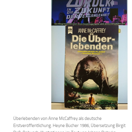
Überlebenden von Anne McCaffrey als deutsche
Erstveröffentlichung. Heyne Bücher 1986, Übersetzung Birgit