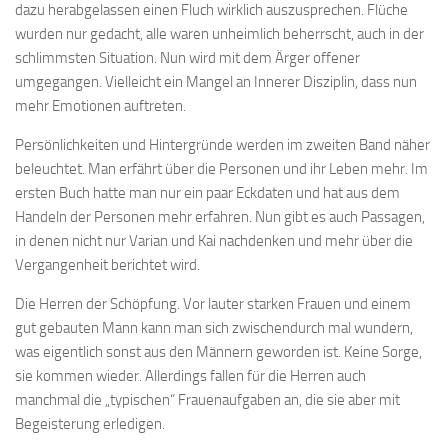
dazu herabgelassen einen Fluch wirklich auszusprechen. Flüche
wurden nur gedacht, alle waren unheimlich beherrscht, auch in der
schlimmsten Situation. Nun wird mit dem Ärger offener
umgegangen. Vielleicht ein Mangel an Innerer Disziplin, dass nun
mehr Emotionen auftreten.
Persönlichkeiten und Hintergründe werden im zweiten Band näher
beleuchtet. Man erfährt über die Personen und ihr Leben mehr. Im
ersten Buch hatte man nur ein paar Eckdaten und hat aus dem
Handeln der Personen mehr erfahren. Nun gibt es auch Passagen,
in denen nicht nur Varian und Kai nachdenken und mehr über die
Vergangenheit berichtet wird.
Die Herren der Schöpfung. Vor lauter starken Frauen und einem
gut gebauten Mann kann man sich zwischendurch mal wundern,
was eigentlich sonst aus den Männern geworden ist. Keine Sorge,
sie kommen wieder. Allerdings fallen für die Herren auch
manchmal die „typischen“ Frauenaufgaben an, die sie aber mit
Begeisterung erledigen.