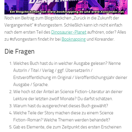
Noch ein Beitrag zum Blogstöckchen „Zurück in die Zukunft der
Vergangenheit“ # sfvongestern. Schließlich kann ich nicht einfach
nach dem ersten Teil des
Dinosaurier-Planet
aufhören, oder? Alles
zu #sfvongestern findet ihr bei
Booknapping
und Koreander.
Die Fragen
Welches Buch hast du in welcher Ausgabe gelesen? Nenne
AutorIn / Titel / Verlag / ggf. ÜbersetzerIn /
Erstveröffentlichung im Original / Veröffentlichungsjahr deiner
Ausgabe / Sprache.
Wie hoch ist der Anteil an Science Fiction-Literatur an deiner
Lektüre der letzten zwölf Monate? Du darfst schätzen.
Warum hast du ausgerechnet dieses Buch gewählt?
Welche Teile der Story machen diese zu einem Science
Fiction-Roman? Welche Themen werden behandelt?
Gab es Elemente, die zum Zeitpunkt des ersten Erscheinen