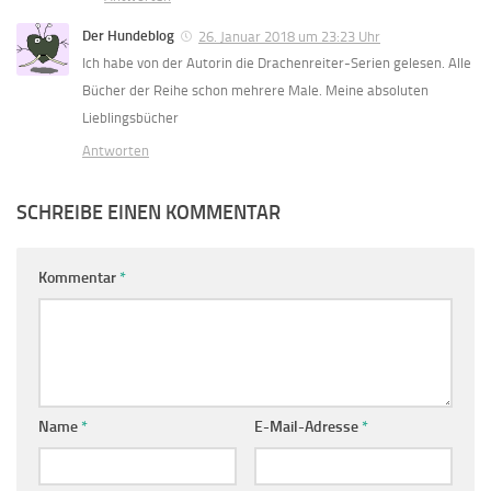
Der Hundeblog
26. Januar 2018 um 23:23 Uhr
Ich habe von der Autorin die Drachenreiter-Serien gelesen. Alle
Bücher der Reihe schon mehrere Male. Meine absoluten
Lieblingsbücher
Antworten
SCHREIBE EINEN KOMMENTAR
Kommentar
*
Name
*
E-Mail-Adresse
*