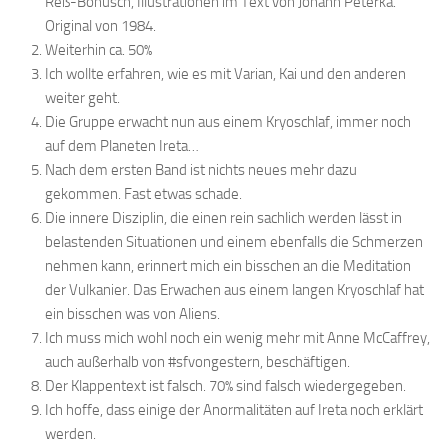
Reß-Bohusch, Illustrationen im Text von Johann Peterka.
Original von 1984.
Weiterhin ca. 50%
Ich wollte erfahren, wie es mit Varian, Kai und den anderen
weiter geht.
Die Gruppe erwacht nun aus einem Kryoschlaf, immer noch
auf dem Planeten Ireta…
Nach dem ersten Band ist nichts neues mehr dazu
gekommen. Fast etwas schade.
Die innere Disziplin, die einen rein sachlich werden lässt in
belastenden Situationen und einem ebenfalls die Schmerzen
nehmen kann, erinnert mich ein bisschen an die Meditation
der Vulkanier. Das Erwachen aus einem langen Kryoschlaf hat
ein bisschen was von Aliens.
Ich muss mich wohl noch ein wenig mehr mit Anne McCaffrey,
auch außerhalb von #sfvongestern, beschäftigen.
Der Klappentext ist falsch. 70% sind falsch wiedergegeben.
Ich hoffe, dass einige der Anormalitäten auf Ireta noch erklärt
werden.