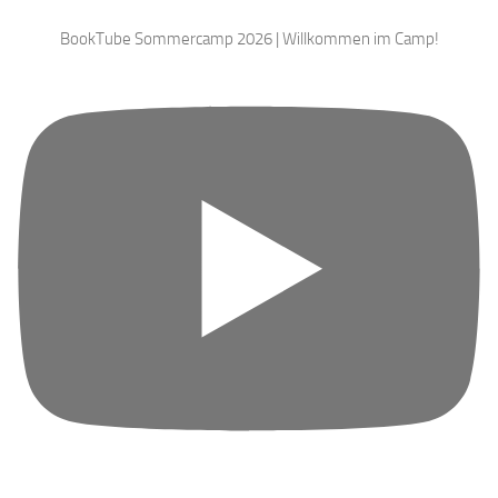
BookTube Sommercamp 2026 | Willkommen im Camp!