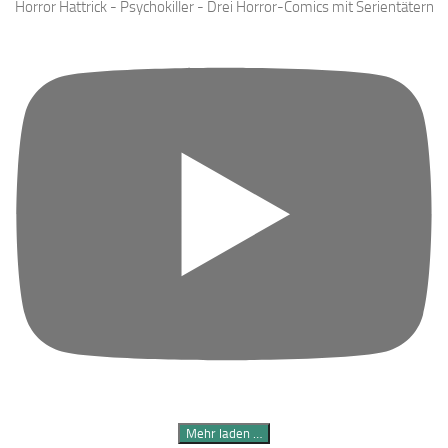
Horror Hattrick - Psychokiller - Drei Horror-Comics mit Serientätern
Mehr laden …