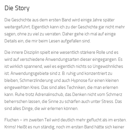
Die Story
Die Geschichte aus dem ersten Band wird einige Jahre später
weitergeführt. Eigentlich kann ich zu der Geschichte gar nicht mehr
sagen, ohne zu viel zu verraten. Daher gehe ich mal auf einige
Details ein, die mir beim Lesen aufgefallen sind.
Die innere Disziplin spielt eine wesentlich stärkere Rolle und es
wird auf verschiedene Anwendungsarten dieser eingegangen. Es
ist wirklich spannend, weil es eigentlich nichts so Ungewöhnliches
ist. Anwendungsgebiete sind z. B. ruhig und konzentriert zu
bleiben, Schmerzlinderung und auch Hypnose für einen kleinen
eingeweihten Kreis. Das sind alles Techniken, die man erlernen
kann. Ruhe trotz Adrenalinschub, das Denken nicht vom Schmerz
beherrschen lassen, die Sinne zu schärfen auch unter Stress. Das
sind alles Dinge, die wir erlernen können.
Fluchen – im zweiten Teil wird deutlich mehr geflucht als im ersten.
Krims! Heißt es nun ständig, noch im ersten Band hätte sich keiner