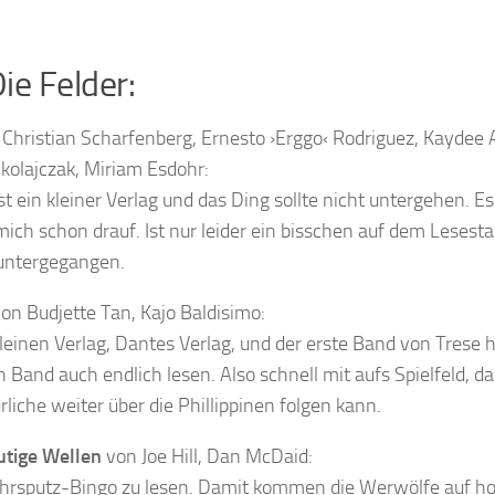
ie Felder:
Christian Scharfenberg, Ernesto ›Erggo‹ Rodriguez, Kaydee A
kolajczak, Miriam Esdohr:
st ein kleiner Verlag und das Ding sollte nicht untergehen. Es 
ch schon drauf. Ist nur leider ein bisschen auf dem Lesesta
untergegangen.
on Budjette Tan, Kajo Baldisimo:
kleinen Verlag, Dantes Verlag, und der erste Band von Trese 
Band auch endlich lesen. Also schnell mit aufs Spielfeld, da
rliche weiter über die Phillippinen folgen kann.
utige Wellen
von Joe Hill, Dan McDaid:
hjahrsputz-Bingo zu lesen. Damit kommen die Werwölfe auf h