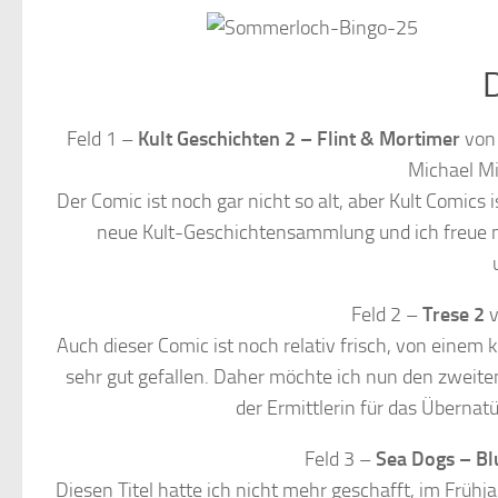
D
Feld 1 –
Kult Geschichten 2 – Flint & Mortimer
von 
Michael Mi
Der Comic ist noch gar nicht so alt, aber Kult Comics i
neue Kult-Geschichtensammlung und ich freue mi
Feld 2 –
Trese 2
v
Auch dieser Comic ist noch relativ frisch, von einem 
sehr gut gefallen. Daher möchte ich nun den zweiten 
der Ermittlerin für das Übernatü
Feld 3 –
Sea Dogs – Bl
Diesen Titel hatte ich nicht mehr geschafft, im Frü