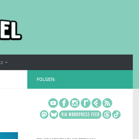
tz
FOLGEN: