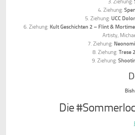
3. Ziehung:
4. Ziehung:
Spen
5. Ziehung:
UCC Dolor
6. Ziehung:
Kult Geschichten 2 – Flint & Mortime
Artisty, Micha
7. Ziehung:
Neonomi
8. Ziehung:
Trese 
9. Ziehung:
Shooti
D
Bish
Die #Sommerloc