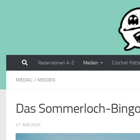
Zum Inhalt springen
Rezensionen A-Z
Medien
Crochet Patt
MEDIAL
/
MEDIEN
Das Sommerloch-Bing
27. MAI 2025