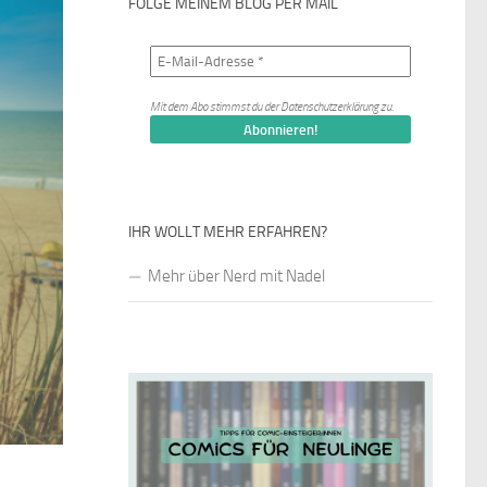
FOLGE MEINEM BLOG PER MAIL
Mit dem Abo stimmst du der
Datenschutzerklärung
zu.
IHR WOLLT MEHR ERFAHREN?
Mehr über Nerd mit Nadel