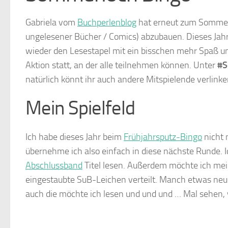
Gabriela vom
Buchperlenblog
hat erneut zum Sommerlo
ungelesener Bücher / Comics) abzubauen. Dieses Jahr
wieder den Lesestapel mit ein bisschen mehr Spaß 
Aktion statt, an der alle teilnehmen können. Unter
#S
natürlich könnt ihr auch andere Mitspielende verlinke
Mein Spielfeld
Ich habe dieses Jahr beim
Frühjahrsputz-Bingo
nicht 
übernehme ich also einfach in diese nächste Runde.
Abschlussband
Titel lesen. Außerdem möchte ich mei
eingestaubte SuB-Leichen verteilt. Manch etwas neuer
auch die möchte ich lesen und und und … Mal sehen,