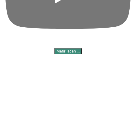
Mehr laden …