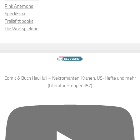
Pink Anemone
SpeckErna
Trallafittibooks
Die Wortspielerin
Comic & Buch Haul Juli – Nekromanten, Krähen, US-Hefte und mehr
(Literatur Prepper #57)