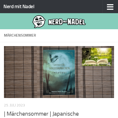
Nerd mit Nadel
Zum Inhalt springen
MÄRCHENSOMMER
25. JULI 2023
| Märchensommer | Japanische