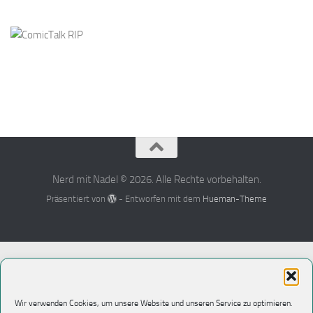
Nerd mit Nadel © 2026. Alle Rechte vorbehalten.
Präsentiert von
- Entworfen mit dem
Hueman-Theme
Wir verwenden Cookies, um unsere Website und unseren Service zu optimieren.