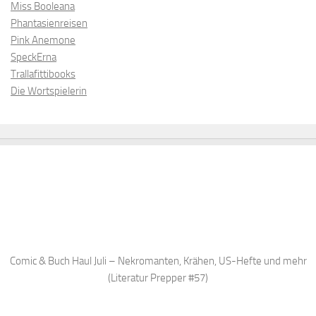
Miss Booleana
Phantasienreisen
Pink Anemone
SpeckErna
Trallafittibooks
Die Wortspielerin
Comic & Buch Haul Juli – Nekromanten, Krähen, US-Hefte und mehr
(Literatur Prepper #57)