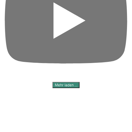
Mehr laden …