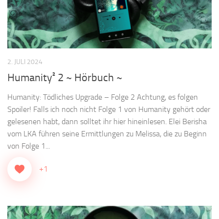
2. JULI 2024
Humanity² 2 ~ Hörbuch ~
Humanity: Tödliches Upgrade – Folge 2 Achtung, es folgen
Spoiler! Falls ich noch nicht Folge 1 von Humanity gehört oder
gelesenen habt, dann solltet ihr hier hineinlesen. Elei Berisha
vom LKA führen seine Ermittlungen zu Melissa, die zu Beginn
von Folge 1...
+1