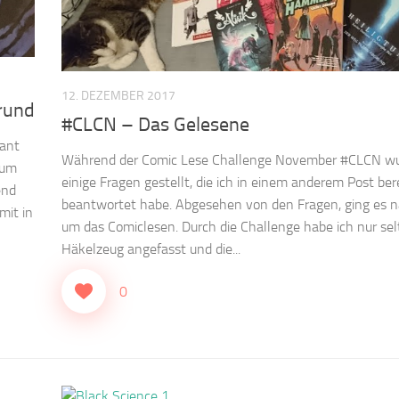
12. DEZEMBER 2017
rund
#CLCN – Das Gelesene
dant
Während der Comic Lese Challenge November #CLCN w
 um
einige Fragen gestellt, die ich in einem anderem Post ber
end
beantwortet habe. Abgesehen von den Fragen, ging es na
mit in
um das Comiclesen. Durch die Challenge habe ich nur sel
Häkelzeug angefasst und die...
0