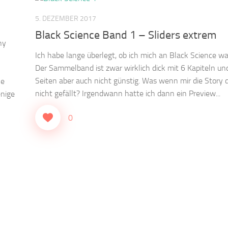
5. DEZEMBER 2017
Black Science Band 1 – Sliders extrem
ny
Ich habe lange überlegt, ob ich mich an Black Science wa
Der Sammelband ist zwar wirklich dick mit 6 Kapiteln u
Seiten aber auch nicht günstig. Was wenn mir die Story
ne
nicht gefällt? Irgendwann hatte ich dann ein Preview...
nige
0