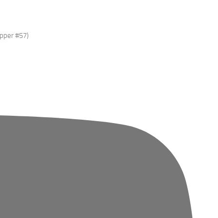
epper #57)