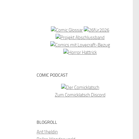
COMIC PODCAST
Zum Comicklatsch Discord
BLOGROLL
Ant1heldin