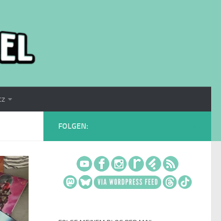
tz
FOLGEN: