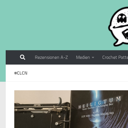
Zum Inhalt springen
Rezensionen A-Z
Medien
Crochet Patt
#CLCN