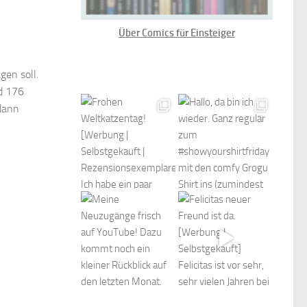
Über Comics für Einsteiger
gen soll.
nd 176
 dann