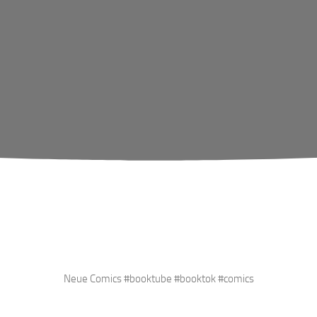
Neue Comics #booktube #booktok #comics