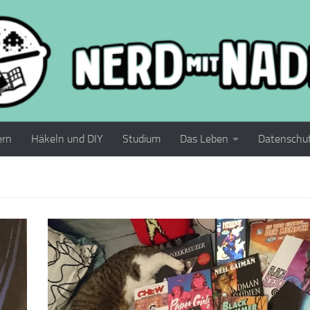
ern
Häkeln und DIY
Studium
Das Leben
Datenschu