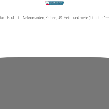
uch Haul Juli – Nekromanten, Krähen, US-Hefte und mehr (Literatur Pr