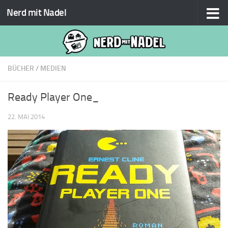
Nerd mit Nadel
Zum Inhalt springen
BÜCHER
/
MEDIEN
Ready Player One_
22. MAI 2014