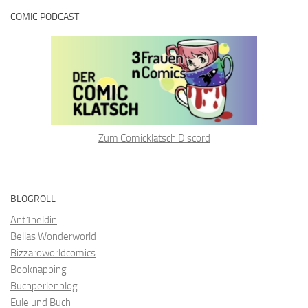
COMIC PODCAST
Zum Comicklatsch Discord
BLOGROLL
Ant1heldin
Bellas Wonderworld
Bizzaroworldcomics
Booknapping
Buchperlenblog
Eule und Buch