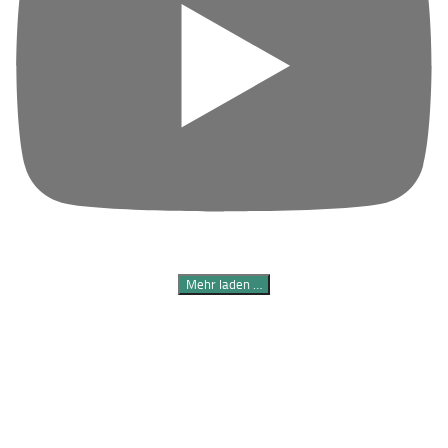
Mehr laden …