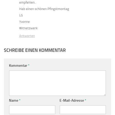
empfehlen.
Hab einen schönen Pfingstmontag
LG
Yvonne
#litnetzwerk
Antworten
SCHREIBE EINEN KOMMENTAR
Kommentar
*
Name
*
E-Mail-Adresse
*