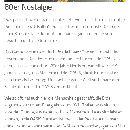
80er Nostalgie
Was passiert, wenn man das Internet revolutioniert und das richtig?
Wenn die alte VR-Brille überarbeitet wird und cool ist? Das Ganze in
einer Konsole daher kommt und man sogar darüber die Schule
besuchen und arbeiten kann?
Das Ganze wird in dem Buch
Ready Player One
von
Ernest Cline
beschrieben. Das Beste an diesem neuen Internet, der OASIS, ist
aber, dass sie von echten 80er Jahre Nerds entwickelt wurde! Als
James Halliday, das Mastermind der OASIS, stirbt, hinterlässt er
sein Erbe als Easteregg. Und fast die ganze Welt sucht nach dem
Schatz, den er in der OASIS versteckt hat.
Wie so oft, hat auch hier die Menschheit geschafft, die Erde
zugrunde zu richten. Energiekrise und XXL-Trailerparks sind nur
zwei der Gründe, aus denen sich die Menschen, die es sich leisten
können, in die OASIS flüchten. Ist man in der Realität ein Looser
ohne Freunde, kann man in der OASIS ein bekannter Jäger sein? Du