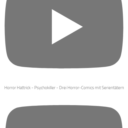
Horror Hattrick - Psychokiller - Drei Horror-Comics mit Serientätern