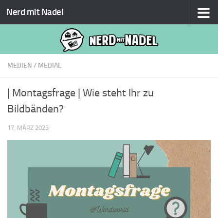
Nerd mit Nadel
Zum Inhalt springen
MEDIEN
/
MEDIAL
| Montagsfrage | Wie steht Ihr zu
Bildbänden?
17. MÄRZ 2025