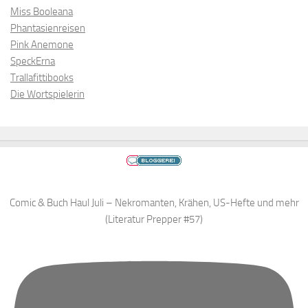
Miss Booleana
Phantasienreisen
Pink Anemone
SpeckErna
Trallafittibooks
Die Wortspielerin
Comic & Buch Haul Juli – Nekromanten, Krähen, US-Hefte und mehr
(Literatur Prepper #57)