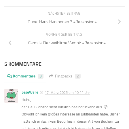
NÄCHSTER BEITRAG
Dune: Haus Harkonnen 3 +Rezension+
VORHERIGER BEITRAG
Carmilla Der weibliche Vampir +Rezension+
5 KOMMENTARE
Kommentare
3
Pingbacks
2
LeseWelle
17. März 2025 um 10:44 Uhr
Huhu,
der Hai Bildband sieht wirklich beeindruckend aus. 🙂
Obwohl ich kein großes Interesse an Bildbänden habe. Bisher
hatte ich einfach kein Bedürfnis in dieser Art von Büchern zu
blättern. Ich würde es jetzt nicht kategorisch ausschließen,