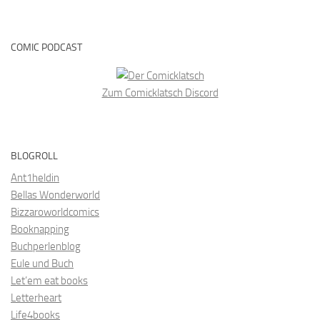
COMIC PODCAST
Zum Comicklatsch Discord
BLOGROLL
Ant1heldin
Bellas Wonderworld
Bizzaroworldcomics
Booknapping
Buchperlenblog
Eule und Buch
Let’em eat books
Letterheart
Life4books