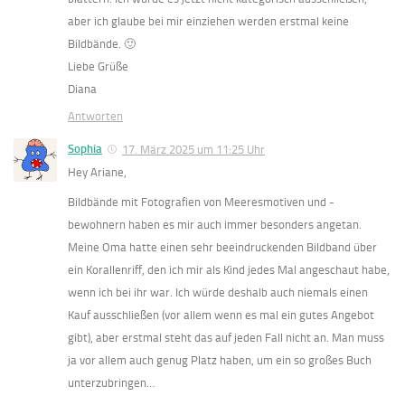
aber ich glaube bei mir einziehen werden erstmal keine
Bildbände. 🙂
Liebe Grüße
Diana
Antworten
Sophia
17. März 2025 um 11:25 Uhr
Hey Ariane,
Bildbände mit Fotografien von Meeresmotiven und -
bewohnern haben es mir auch immer besonders angetan.
Meine Oma hatte einen sehr beeindruckenden Bildband über
ein Korallenriff, den ich mir als Kind jedes Mal angeschaut habe,
wenn ich bei ihr war. Ich würde deshalb auch niemals einen
Kauf ausschließen (vor allem wenn es mal ein gutes Angebot
gibt), aber erstmal steht das auf jeden Fall nicht an. Man muss
ja vor allem auch genug Platz haben, um ein so großes Buch
unterzubringen…