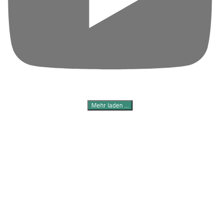
Mehr laden …