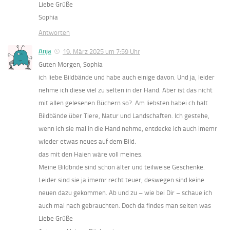
Liebe Grüße
Sophia
Antworten
Anja
19. März 2025 um 7:59 Uhr
Guten Morgen, Sophia
ich liebe Bildbände und habe auch einige davon. Und ja, leider
nehme ich diese viel zu selten in der Hand. Aber ist das nicht
mit allen gelesenen Büchern so?. Am liebsten habei ch halt
Bildbände über Tiere, Natur und Landschaften. Ich gestehe,
wenn ich sie mal in die Hand nehme, entdecke ich auch imemr
wieder etwas neues auf dem Bild.
das mit den Haien wäre voll meines.
Meine Bildbnde sind schon älter und teilweise Geschenke.
Leider sind sie ja imemr recht teuer, deswegen sind keine
neuen dazu gekommen. Ab und zu – wie bei Dir – schaue ich
auch mal nach gebrauchten. Doch da findes man selten was
Liebe Grüße