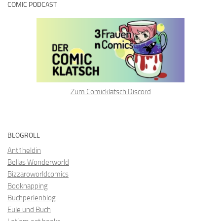
COMIC PODCAST
Zum Comicklatsch Discord
BLOGROLL
Ant1heldin
Bellas Wonderworld
Bizzaroworldcomics
Booknapping
Buchperlenblog
Eule und Buch