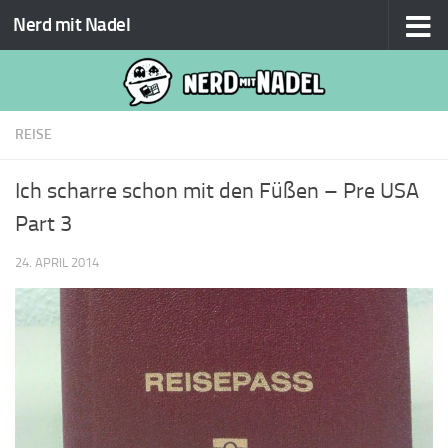
Nerd mit Nadel
Zum Inhalt springen
REISE
Ich scharre schon mit den Füßen – Pre USA
Part 3
24. APRIL 2014