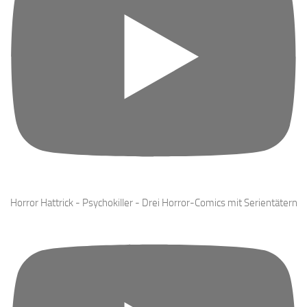
Horror Hattrick - Psychokiller - Drei Horror-Comics mit Serientätern