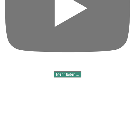
Mehr laden …