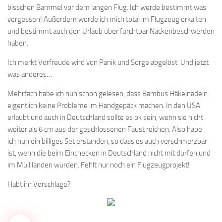
bisschen Bammel vor dem langen Flug. Ich werde bestimmt was
vergessen! Außerdem werde ich mich total im Flugzeug erkälten
und bestimmt auch den Urlaub über furchtbar Nackenbeschwerden
haben.
Ich merkt Vorfreude wird von Panik und Sorge abgelöst. Und jetzt
was anderes…
Mehrfach habe ich nun schon gelesen, dass Bambus Häkelnadeln
eigentlich keine Probleme im Handgepäck machen. In den USA
erlaubt und auch in Deutschland sollte es ok sein, wenn sie nicht
weiter als 6 cm aus der geschlossenen Faust reichen. Also habe
ich nun ein billiges Set erstanden, so dass es auch verschmerzbar
ist, wenn die beim Einchecken in Deutschland nicht mit dürfen und
im Müll landen würden. Fehlt nur noch ein Flugzeugprojekt!
Habt ihr Vorschläge?