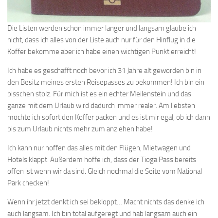
Die Listen werden schon immer länger und langsam glaube ich
nicht, dass ich alles von der Liste auch nur für den Hinflug in die
Koffer bekomme aber ich habe einen wichtigen Punkt erreicht!
Ich habe es geschafft noch bevor ich 31 Jahre alt geworden bin in
den Besitz meines ersten Reisepasses zu bekommen! Ich bin ein
bisschen stolz. Für mich ist es ein echter Meilenstein und das
ganze mit dem Urlaub wird dadurch immer realer. Am liebsten
möchte ich sofort den Koffer packen und es ist mir egal, ob ich dann
bis zum Urlaub nichts mehr zum anziehen habe!
Ich kann nur hoffen das alles mit den Flügen, Mietwagen und
Hotels klappt. Außerdem hoffe ich, dass der Tioga Pass bereits
offen ist wenn wir da sind. Gleich nochmal die Seite vom National
Park checken!
Wenn ihr jetzt denkt ich sei bekloppt… Macht nichts das denke ich
auch langsam. Ich bin total aufgeregt und hab langsam auch ein