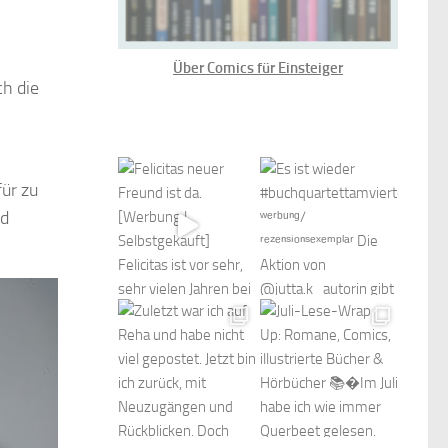
Über Comics für Einsteiger
ch die
ür zu
nd