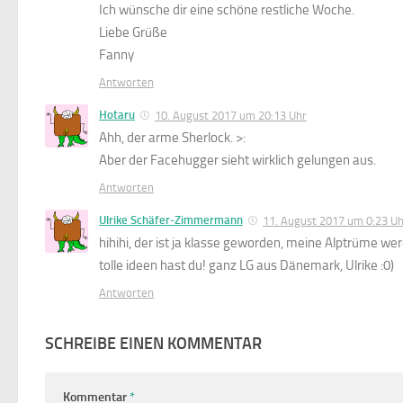
Ich wünsche dir eine schöne restliche Woche.
Liebe Grüße
Fanny
Antworten
Hotaru
10. August 2017 um 20:13 Uhr
Ahh, der arme Sherlock. >:
Aber der Facehugger sieht wirklich gelungen aus.
Antworten
Ulrike Schäfer-Zimmermann
11. August 2017 um 0:23 Uh
hihihi, der ist ja klasse geworden, meine Alptrüme w
tolle ideen hast du! ganz LG aus Dänemark, Ulrike :0)
Antworten
SCHREIBE EINEN KOMMENTAR
Kommentar
*