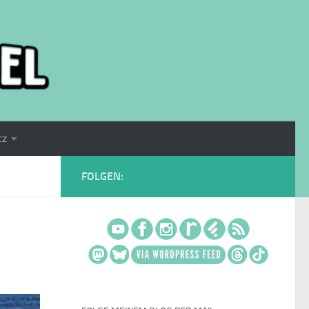
tz
FOLGEN: