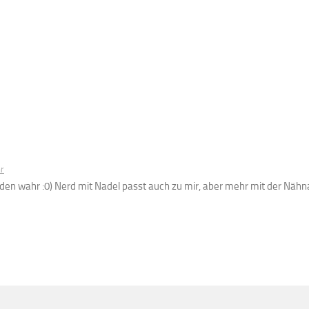
r
erden wahr :0) Nerd mit Nadel passt auch zu mir, aber mehr mit der Näh