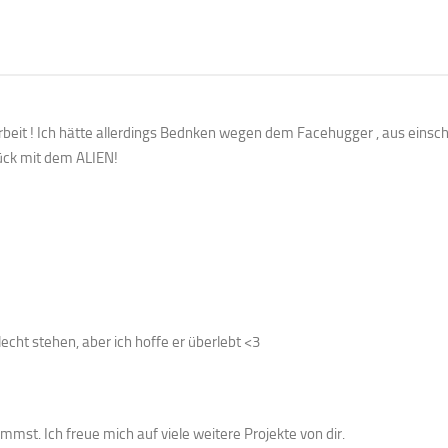
n Arbeit ! Ich hätte allerdings Bednken wegen dem Facehugger , aus einsc
lück mit dem ALIEN!
echt stehen, aber ich hoffe er überlebt <3
mmst. Ich freue mich auf viele weitere Projekte von dir.