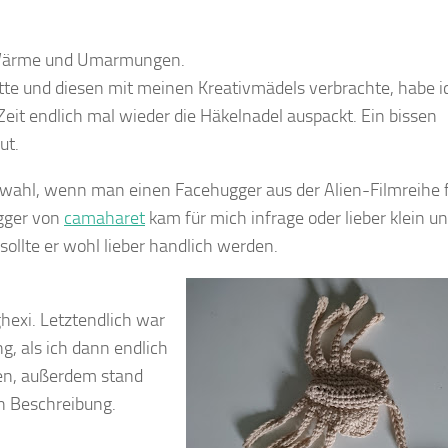
e, Wärme und Umarmungen.
tte und diesen mit meinen Kreativmädels verbrachte, habe i
eit endlich mal wieder die Häkelnadel auspackt. Ein bissen
ut.
swahl, wenn man einen Facehugger aus der Alien-Filmreihe f
ugger von
camaharet
kam für mich infrage oder lieber klein u
 sollte er wohl lieber handlich werden.
hexi. Letztendlich war
g, als ich dann endlich
gen, außerdem stand
n Beschreibung.