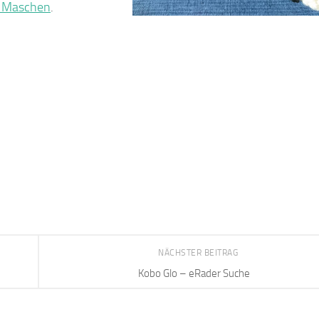
e Maschen
.
NÄCHSTER BEITRAG
Kobo Glo – eRader Suche