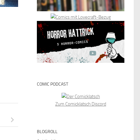
COMIC PODCAST
Zum Comicklatsch Discord
BLOGROLL