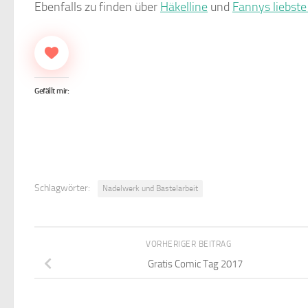
Ebenfalls zu finden über
Häkelline
und
Fannys liebst
Gefällt mir:
Schlagwörter:
Nadelwerk und Bastelarbeit
VORHERIGER BEITRAG
Gratis Comic Tag 2017