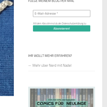
FOLGE MEINEM BLOG PER MAIL
Mit dem Abo stimmst du der
Datenschutzerklärung
zu.
IHR WOLLT MEHR ERFAHREN?
Mehr über Nerd mit Nadel