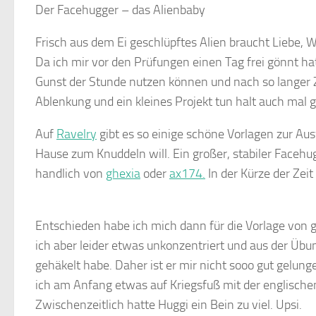
Der Facehugger – das Alienbaby
Frisch aus dem Ei geschlüpftes Alien braucht Lieb
Da ich mir vor den Prüfungen einen Tag frei gönnt ha
Gunst der Stunde nutzen können und nach so langer Z
Ablenkung und ein kleines Projekt tun halt auch mal g
Auf
Ravelry
gibt es so einige schöne Vorlagen zur Au
Hause zum Knuddeln will. Ein großer, stabiler Faceh
handlich von
ghexia
oder
ax174.
In der Kürze der Zeit
Entschieden habe ich mich dann für die Vorlage von g
ich aber leider etwas unkonzentriert und aus der Übun
gehäkelt habe. Daher ist er mir nicht sooo gut gelun
ich am Anfang etwas auf Kriegsfuß mit der englische
Zwischenzeitlich hatte Huggi ein Bein zu viel. Upsi.