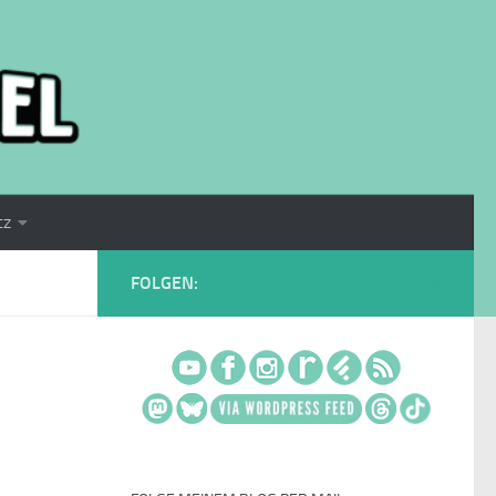
tz
FOLGEN: