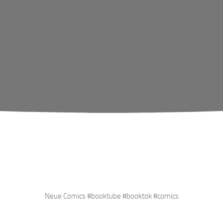
Neue Comics #booktube #booktok #comics