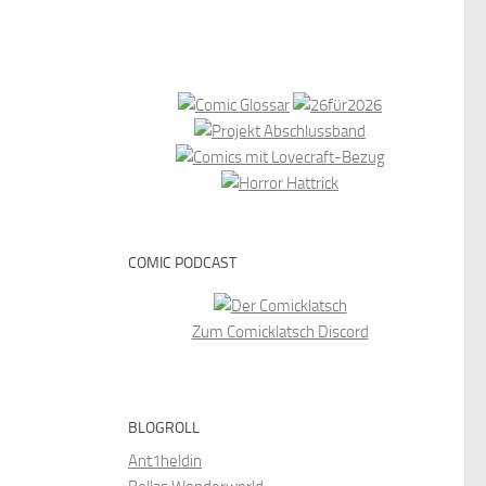
COMIC PODCAST
Zum Comicklatsch Discord
BLOGROLL
Ant1heldin