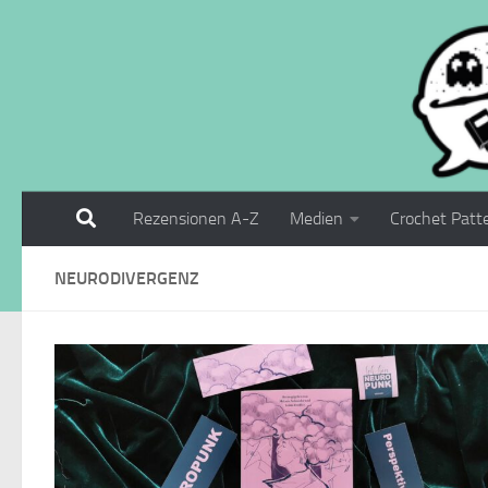
Zum Inhalt springen
Rezensionen A-Z
Medien
Crochet Patt
NEURODIVERGENZ