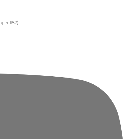
epper #57)