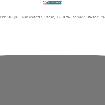
uch Haul Juli – Nekromanten, Krähen, US-Hefte und mehr (Literatur Pr