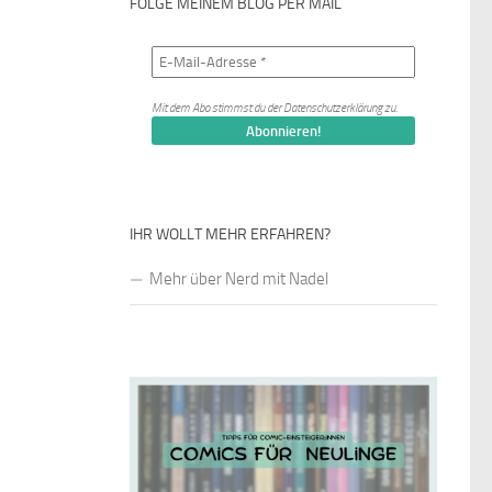
FOLGE MEINEM BLOG PER MAIL
Mit dem Abo stimmst du der
Datenschutzerklärung
zu.
IHR WOLLT MEHR ERFAHREN?
Mehr über Nerd mit Nadel