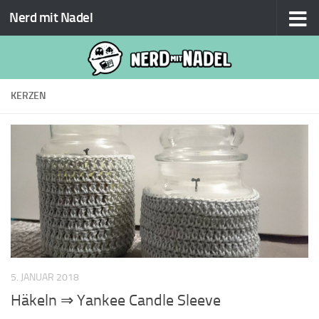
Nerd mit Nadel
Zum Inhalt springen
KERZEN
5. JANUAR 2018
Häkeln ⇒ Yankee Candle Sleeve