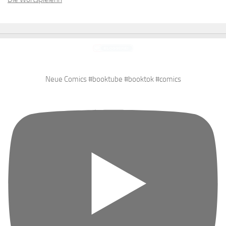
Neue Comics #booktube #booktok #comics