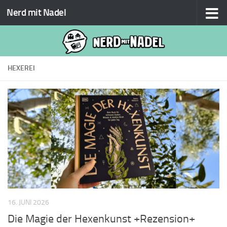
Nerd mit Nadel
Zum Inhalt springen
HEXEREI
16. JUNI 2026
Die Magie der Hexenkunst +Rezension+