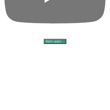
Mehr laden …