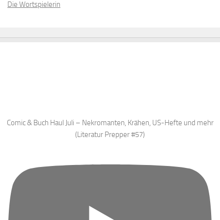
Die Wortspielerin
Comic & Buch Haul Juli – Nekromanten, Krähen, US-Hefte und mehr
(Literatur Prepper #57)